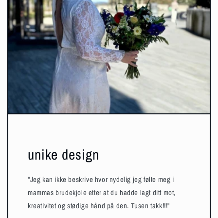
unike design
"Jeg kan ikke beskrive hvor nydelig jeg følte meg i
mammas brudekjole etter at du hadde lagt ditt mot,
kreativitet og stødige hånd på den. Tusen takk!!!"