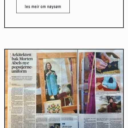
les meir om nøysøm