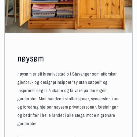
nøysøm
nøysøm er eit kreativt studio i Stavanger som utforskar
gjenbruk og designprinsippet "sy utan søppel" og
inspirerer deg til å skape og ta vare på din eigen
garderobe. Med handverkskolleksjonar, symønster, kurs
og foredrag hjelper nøysøm privatpersonar, foreiningar
og bedrifter i heile landet i alle stega mot ein grønare
garderobe.