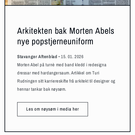
Arkitekten bak Morten Abels
nye popstjerneuniform
Stavanger Aftenblad
• 15. 01. 2026
Morten Abel på turnè med band kledd i redesigna
dressar med hardangersaum. Artikkel om Turi
Rudningen sitt karriereskifte frå arkitekt til designer og
hennar tankar bak nøysøm.
Les om nøysøm i media her