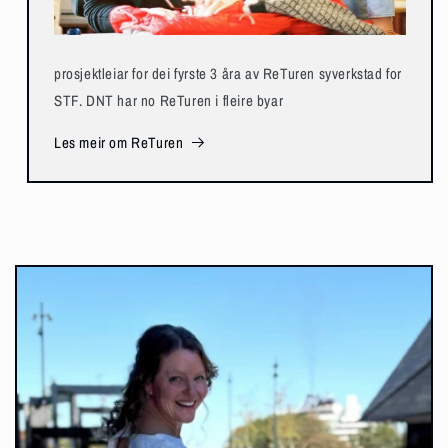
prosjektleiar for dei fyrste 3 åra av ReTuren syverkstad for
STF. DNT har no ReTuren i fleire byar
Les meir om ReTuren