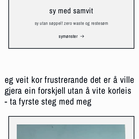
sy med samvit
sy utan søppel! zero waste og restesøm
symønster
eg veit kor frustrerande det er å ville
gjera ein forskjell utan å vite korleis
- ta fyrste steg med meg