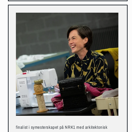
finalist i symesterskapet på NRK1 med arkitektonisk