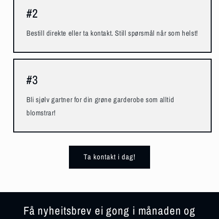
#2
Bestill direkte eller ta kontakt. Still spørsmål når som helst!
#3
Bli sjølv gartner for din grøne garderobe som alltid
blomstrar!
Ta kontakt i dag!
Få nyheitsbrev ei gong i månaden og