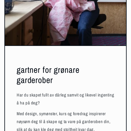
gartner for grønare
garderober
Har du skapet fullt av dårleg samvit og likevel ingenting
å ha på deg?
Med design, symønster, kurs og foredrag inspirerer
nøysøm deg til å skape og ta vare på garderoben din,
slik at du kan kle deg med stoltheit kvar dag.