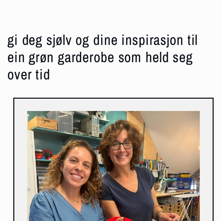
gi deg sjølv og dine inspirasjon til
ein grøn garderobe som held seg
over tid