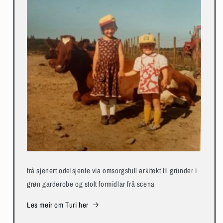
frå sjenert odelsjente via omsorgsfull arkitekt til gründer i
grøn garderobe og stolt formidlar frå scena
Les meir om Turi her