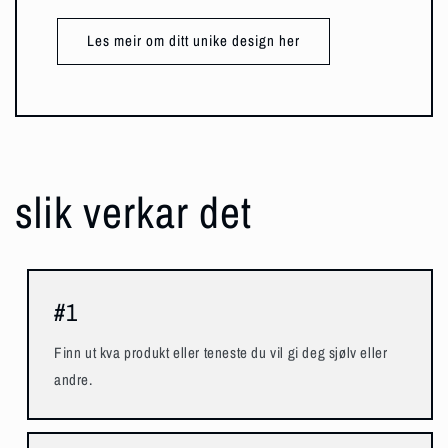
Les meir om ditt unike design her
slik verkar det
#1
Finn ut kva produkt eller teneste du vil gi deg sjølv eller
andre.