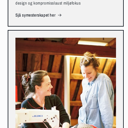
design og kompromisslaust miljøfokus
Sjå symesterskapet her